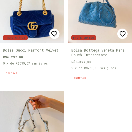
FRETE GRÁTIS
FRETE GRÁTIS
Bolsa Gucci Marmont Velvet
Bolsa Bottega Veneta Mini
Pouch Intrecciato
R$6.297,00
R$6.897,00
9
x de
R$699,67
sem juros
9
x de
R$766,33
sem juros
COMPRAR
COMPRAR