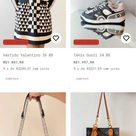
FRETE GRÁTIS
FRETE GRÁTIS
Vestido Valentino 36 BR
Tênis Gucci 34 BR
R$1.887,00
R$1.997,00
9
x de
R$209,67
sem juros
9
x de
R$221,89
sem juros
COMPRAR
COMPRAR