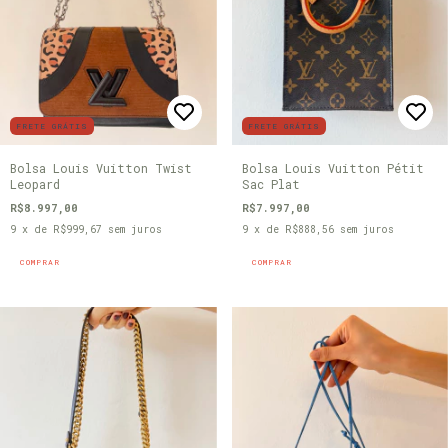
FRETE GRÁTIS
FRETE GRÁTIS
Bolsa Louis Vuitton Twist
Bolsa Louis Vuitton Pétit
Leopard
Sac Plat
R$8.997,00
R$7.997,00
9
x de
R$999,67
sem juros
9
x de
R$888,56
sem juros
COMPRAR
COMPRAR